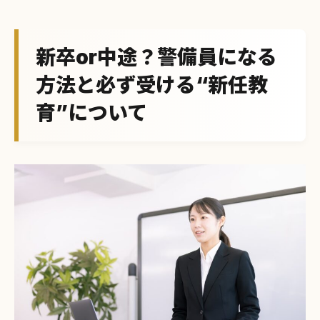
新卒or中途？警備員になる
方法と必ず受ける“新任教
育”について