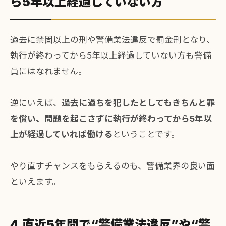
ら5年以上経過していない方
過去に禁固以上の刑や警備業法違反で罰金刑となり、
執行が終わってから5年以上経過していない方も警備
員にはなれません。
逆にいえば、
過去に過ちを犯したとしてもきちんと罪
を償い、問題を起こさずに執行が終わってから5年以
上が経過していれば働ける
ということです。
やり直すチャンスをもらえるのも、警備業界の良い面
といえます。
4.直近5年間で“警備業法違反”や“警