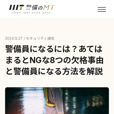
2024.12.27 /
セキュリティ通信
警備員になるには？あては
まるとNGな8つの欠格事由
と警備員になる方法を解説