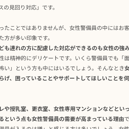
スの見回り対応」です。
ったことではありませんが、女性警備員の中にはお
た方が多い印象です。
ども連れの方に配慮した対応ができるのも女性の強
性は精神的にデリケートです。いくら警備員でも「
怖い」という方も中にはいるでしょう。そんなとき
らげ、困っていることやサポートしてほしいことを
レや授乳室、更衣室、女性専用マンションなどとい
るという点も女性警備員の需要が高まっている理由