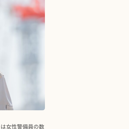
では女性警備員の数