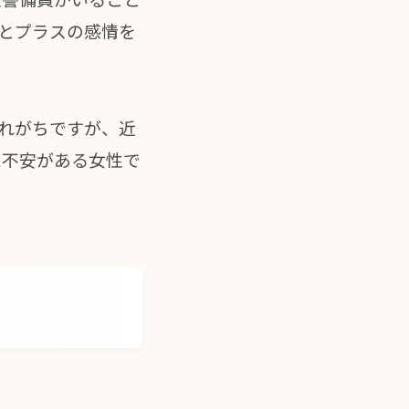
性警備員がいること
とプラスの感情を
れがちですが、近
に不安がある女性で