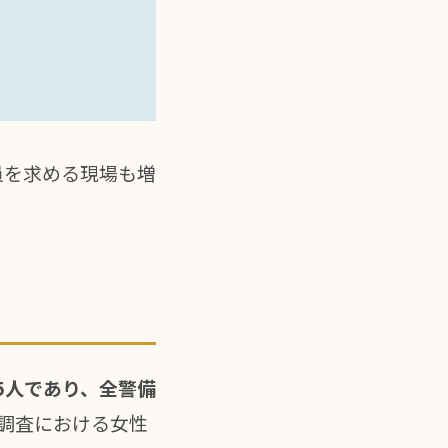
員を求める現場も増
5人であり、全警備
同調査における女性