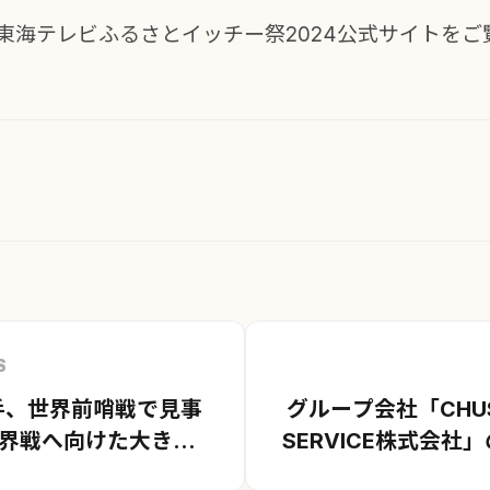
東海テレビふるさとイッチー祭2024公式サイト
をご
S
手、世界前哨戦で見事
グループ会社「CHUS
世界戦へ向けた大きな
SERVICE株式会社
トサイトをリニュー