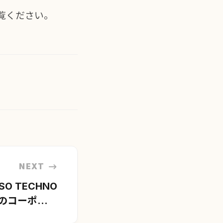
覧ください。
NEXT
O TECHNO
」のコーポレー
アルしました