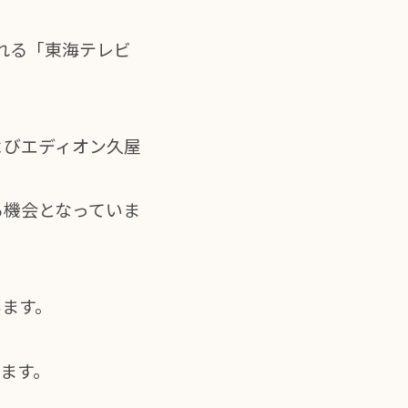
される「東海テレビ
よびエディオン久屋
る機会となっていま
います。
ます。