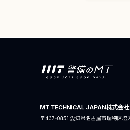
シ
ョ
ン
MT TECHNICAL JAPAN株式会社
〒467-0851 愛知県名古屋市瑞穂区塩入