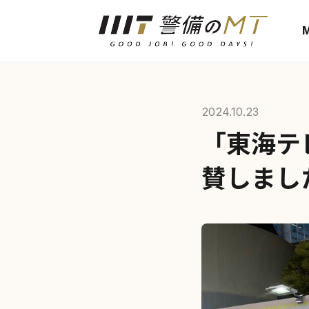
2024.10.23
「東海テ
賛しまし