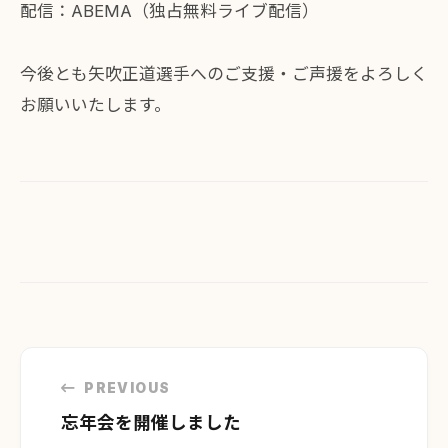
配信：ABEMA（独占無料ライブ配信）
今後とも矢吹正道選手へのご支援・ご声援をよろしく
お願いいたします。
投
稿
PREVIOUS
ナ
忘年会を開催しました
ビ