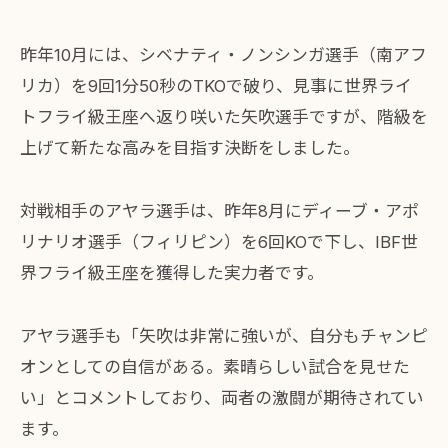
昨年10月には、シベナティ・ノンシンガ選手（南アフ
リカ）を9回1分50秒のTKOで破り、見事に世界ライ
トフライ級王座へ返り咲いた矢吹選手ですが、階級を
上げて新たな高みを目指す決断をしました。
対戦相手のアヤラ選手は、昨年8月にディーブ・アポ
リナリオ選手（フィリピン）を6回KOで下し、IBF世
界フライ級王座を獲得した実力者です。
アヤラ選手も「矢吹は非常に強いが、自分もチャンピ
オンとしての自信がある。素晴らしい試合を見せた
い」とコメントしており、両者の激闘が期待されてい
ます。