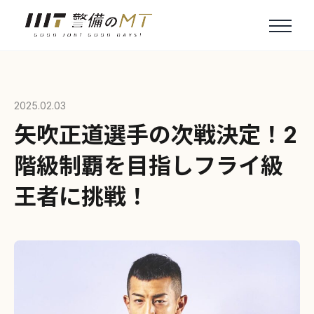
2025.02.03
矢吹正道選手の次戦決定！2
階級制覇を目指しフライ級
王者に挑戦！